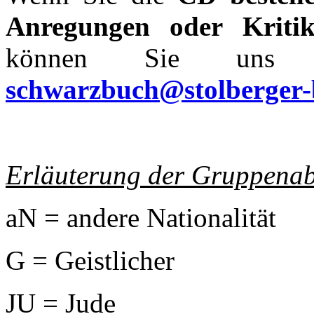
Anregungen oder Kriti
können Sie uns u
schwarzbuch@stolberger-
Erläuterung der Gruppenab
aN = andere Nationalität
G = Geistlicher
JU = Jude