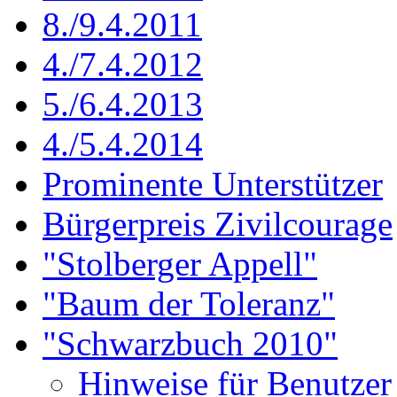
8./9.4.2011
4./7.4.2012
5./6.4.2013
4./5.4.2014
Prominente Unterstützer
Bürgerpreis Zivilcourage
"Stolberger Appell"
"Baum der Toleranz"
"Schwarzbuch 2010"
Hinweise für Benutzer