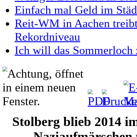
Einfach mal Geld im Städ
Reit-WM in Aachen treibt
Rekordniveau
Ich will das Sommerloch 
Stolberg blieb 2014 i
Naziaufmärschen u