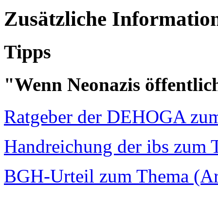
Zusätzliche Informatio
Tipps
"Wenn Neonazis öffentlic
Ratgeber der DEHOGA zu
Handreichung der ibs zum
BGH-Urteil zum Thema (Art